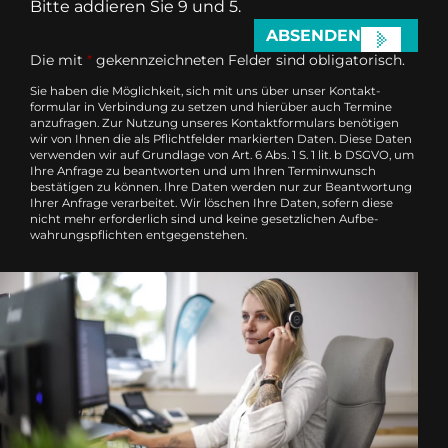
Bitte addieren Sie 9 und 5.
ABSENDEN
Die mit
*
gekennzeichneten Felder sind obligatorisch.
Sie haben die Möglichkeit, sich mit uns über unser Kontakt­
formular in Verbindung zu setzen und hierüber auch Termine
anzufragen. Zur Nutzung unseres Kontakt­formulars benötigen
wir von Ihnen die als Pflichtfelder markierten Daten. Diese Daten
verwenden wir auf Grundlage von Art. 6 Abs. 1 S. 1 lit. b DSGVO, um
Ihre Anfrage zu beantworten und um Ihren Termin­wunsch
bestätigen zu können. Ihre Daten werden nur zur Beantwortung
Ihrer Anfrage verarbeitet. Wir löschen Ihre Daten, sofern diese
nicht mehr erforderlich sind und keine gesetzlichen Auf­be­
wahrungs­pflichten entgegenstehen.