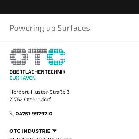
Powering
up
Surfaces
Herbert-Huster-Straße 3
21762 Otterndorf
04751-99792-0
OTC INDUSTRIE